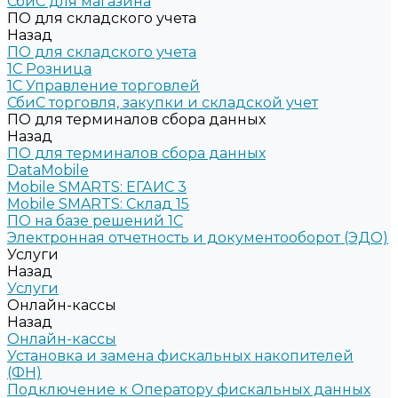
СбиС для магазина
ПО для складского учета
Назад
ПО для складского учета
1C Розница
1С Управление торговлей
СбиС торговля, закупки и складской учет
ПО для терминалов сбора данных
Назад
ПО для терминалов сбора данных
DataMobile
Mobile SMARTS: ЕГАИС 3
Mobile SMARTS: Склад 15
ПО на базе решений 1С
Электронная отчетность и документооборот (ЭДО)
Услуги
Назад
Услуги
Онлайн-кассы
Назад
Онлайн-кассы
Установка и замена фискальных накопителей
(ФН)
Подключение к Оператору фискальных данных