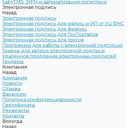
SabyTMS: ЭтРН и автоматизация логистики
Электронная подпись
Назад
Электронная подпись
Электронная подпись для юрлиц и ИП от УЦ ФНС
Электронная подпись для физлиц
Электронная подпись для ГосПорталов
Электронная подпись для торгов
Программы для работы с электронной подписью
Токены для записи электронной подписи
Удаленное продление электронных подписей
Тендеры
Компания
Назад
Компания
Новости
Отзывы
Вакансии
Политика конфиденциальности
Сертификаты
Реквизиты
Контакты
Вологда
Назад