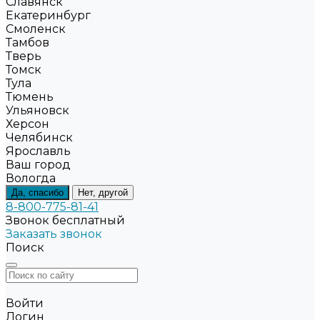
Славянск
Екатеринбург
Смоленск
Тамбов
Тверь
Томск
Тула
Тюмень
Ульяновск
Херсон
Челябинск
Ярославль
Ваш город
Вологда
Да, спасибо
Нет, другой
8-800-775-81-41
Звонок бесплатный
Заказать звонок
Поиск
Войти
Логин