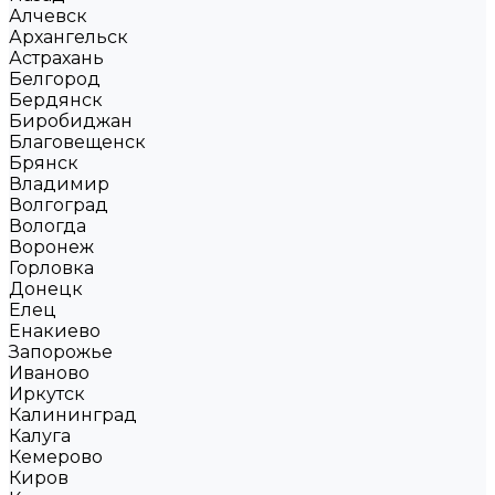
Алчевск
Архангельск
Астрахань
Белгород
Бердянск
Биробиджан
Благовещенск
Брянск
Владимир
Волгоград
Вологда
Воронеж
Горловка
Донецк
Елец
Енакиево
Запорожье
Иваново
Иркутск
Калининград
Калуга
Кемерово
Киров