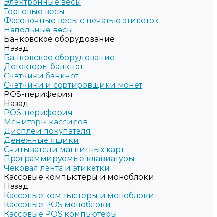
Электронные весы
Торговые весы
Фасовочные весы с печатью этикеток
Напольные весы
Банковское оборудование
Назад
Банковское оборудование
Детекторы банкнот
Счетчики банкнот
Счетчики и сортировщики монет
POS-периферия
Назад
POS-периферия
Мониторы кассиров
Дисплеи покупателя
Денежные ящики
Считыватели магнитных карт
Программируемые клавиатуры
Чековая лента и этикетки
Кассовые компьютеры и моноблоки
Назад
Кассовые компьютеры и моноблоки
Кассовые POS моноблоки
Кассовые POS компьютеры