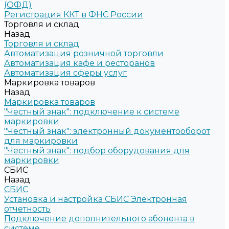
(ОФД)
Регистрация ККТ в ФНС России
Торговля и склад
Назад
Торговля и склад
Автоматизация розничной торговли
Автоматизация кафе и ресторанов
Автоматизация сферы услуг
Маркировка товаров
Назад
Маркировка товаров
"Честный знак": подключение к системе
маркировки
"Честный знак": электронный документооборот
для маркировки
"Честный знак": подбор оборудования для
маркировки
СБИС
Назад
СБИС
Установка и настройка СБИС Электронная
отчетность
Подключение дополнительного абонента в
системе