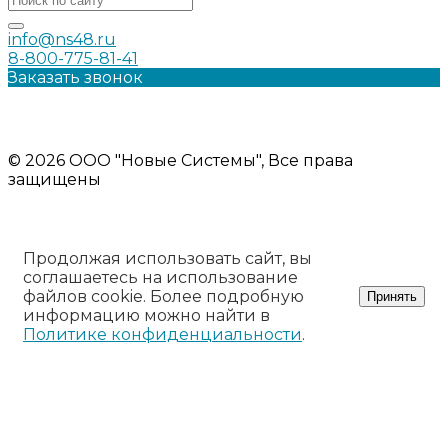
info@ns48.ru
8-800-775-81-41
Заказать звонок
Политика конфиденциальности
Информация на сайте носит ознакомительный характер и
не является публичной офертой
© 2026 ООО "Новые Системы", Все права
защищены
Продолжая использовать сайт, вы
соглашаетесь на использование
файлов cookie. Более подробную
Принять
информацию можно найти в
Политике конфиденциальности
.