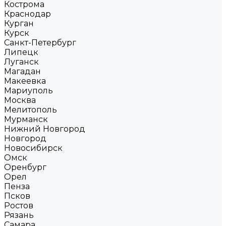
Кострома
Краснодар
Курган
Курск
Санкт-Петербург
Липецк
Луганск
Магадан
Макеевка
Мариуполь
Москва
Мелитополь
Мурманск
Нижний Новгород
Новгород
Новосибирск
Омск
Оренбург
Орел
Пенза
Псков
Ростов
Рязань
Самара