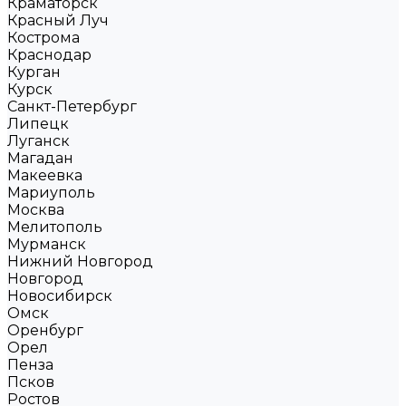
Краматорск
Красный Луч
Кострома
Краснодар
Курган
Курск
Санкт-Петербург
Липецк
Луганск
Магадан
Макеевка
Мариуполь
Москва
Мелитополь
Мурманск
Нижний Новгород
Новгород
Новосибирск
Омск
Оренбург
Орел
Пенза
Псков
Ростов