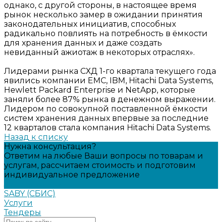
однако, с другой стороны, в настоящее время
рынок несколько замер в ожидании принятия
законодательных инициатив, способных
радикально повлиять на потребность в ёмкости
для хранения данных и даже создать
невиданный ажиотаж в некоторых отраслях».
Лидерами рынка СХД 1-го квартала текущего года
явились компании EMC, IBM, Hitachi Data Systems,
Hewlett Packard Enterprise и NetApp, которые
заняли более 87% рынка в денежном выражении.
Лидером по совокупной поставленной ёмкости
систем хранения данных впервые за последние
12 кварталов стала компания Hitachi Data Systems.
Назад к списку
Нужна консультация?
Ответим на любые Ваши вопросы по товарам и
услугам, рассчитаем стоимость и подготовим
индивидуальное предложение
Задать вопрос
SABY (СБИС)
Услуги
Тендеры