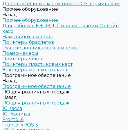
Дополнительные мониторы к POS-терминалам
Прочее оборудование
Назад
Прочее оборудование
Для работы с КЭП(ЭЦП) и регистрации Онлайн
касс
Намотчики этикеток
Принтеры браслетов
Ручные аппликаторы этикеток
Прайс-чекеры
Принтеры чеков
Принтеры пластиковых карт
Энкодеры магнитных карт
Программное обеспечение
Назад
Программное обеспечение
ПО для розничных продаж
Назад
ПО для розничных продаж
1C Касса
1С Розница
Frontol 6
Frontol xPOS 3