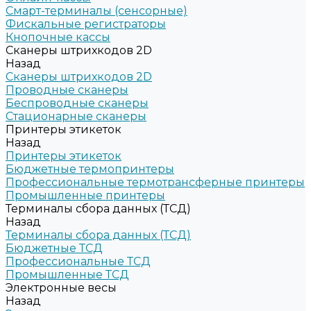
Смарт-терминалы (сенсорные)
Фискальные регистраторы
Кнопочные кассы
Сканеры штрихкодов 2D
Назад
Сканеры штрихкодов 2D
Проводные сканеры
Беспроводные сканеры
Стационарные сканеры
Принтеры этикеток
Назад
Принтеры этикеток
Бюджетные термопринтеры
Профессиональные термотрансферные принтеры
Промышленные принтеры
Терминалы сбора данных (ТСД)
Назад
Терминалы сбора данных (ТСД)
Бюджетные ТСД
Профессиональные ТСД
Промышленные ТСД
Электронные весы
Назад