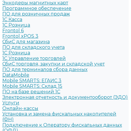
Энкодеры магнитных карт
Программное обеспечение
ПО для розничных продаж
1C Касса
1С Розница
Frontol 6
Frontol xPOS 3
СбиС для магазина
ПО для складского учета
1C Розница
1С Управление торговлей
СбиС торговля, закупки и складской учет
ПО для терминалов сбора данных
DataMobile
Mobile SMARTS: ЕГАИС 3
Mobile SMARTS: Склад 15
ПО на базе решений 1С
Электронная отчетность и документооборот (ЭДО)
Услуги
Онлайн-кассы
Установка и замена фискальных накопителей
(ФН)
Подключение к Оператору фискальных данных
(ОФД)