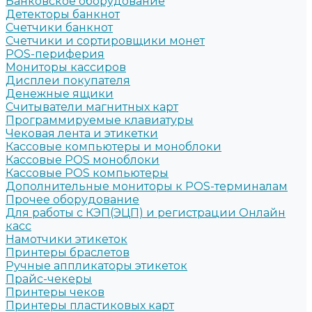
Банковское оборудование
Детекторы банкнот
Счетчики банкнот
Счетчики и сортировщики монет
POS-периферия
Мониторы кассиров
Дисплеи покупателя
Денежные ящики
Считыватели магнитных карт
Программируемые клавиатуры
Чековая лента и этикетки
Кассовые компьютеры и моноблоки
Кассовые POS моноблоки
Кассовые POS компьютеры
Дополнительные мониторы к POS-терминалам
Прочее оборудование
Для работы с КЭП(ЭЦП) и регистрации Онлайн
касс
Намотчики этикеток
Принтеры браслетов
Ручные аппликаторы этикеток
Прайс-чекеры
Принтеры чеков
Принтеры пластиковых карт