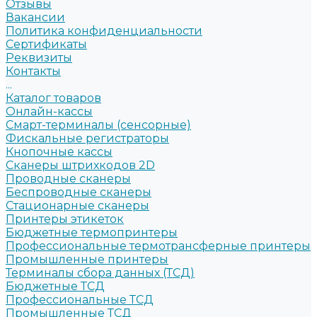
Отзывы
Вакансии
Политика конфиденциальности
Сертификаты
Реквизиты
Контакты
...
Каталог товаров
Онлайн-кассы
Смарт-терминалы (сенсорные)
Фискальные регистраторы
Кнопочные кассы
Сканеры штрихкодов 2D
Проводные сканеры
Беспроводные сканеры
Стационарные сканеры
Принтеры этикеток
Бюджетные термопринтеры
Профессиональные термотрансферные принтеры
Промышленные принтеры
Терминалы сбора данных (ТСД)
Бюджетные ТСД
Профессиональные ТСД
Промышленные ТСД