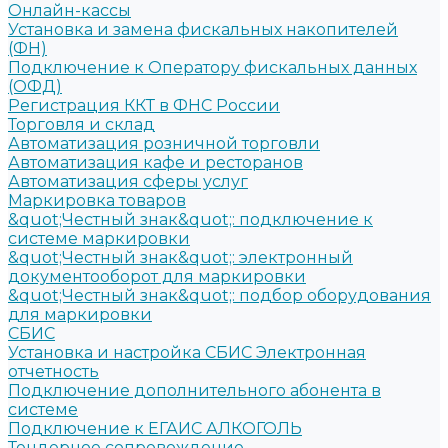
Онлайн-кассы
Установка и замена фискальных накопителей
(ФН)
Подключение к Оператору фискальных данных
(ОФД)
Регистрация ККТ в ФНС России
Торговля и склад
Автоматизация розничной торговли
Автоматизация кафе и ресторанов
Автоматизация сферы услуг
Маркировка товаров
&quot;Честный знак&quot;: подключение к
системе маркировки
&quot;Честный знак&quot;: электронный
документооборот для маркировки
&quot;Честный знак&quot;: подбор оборудования
для маркировки
СБИС
Установка и настройка СБИС Электронная
отчетность
Подключение дополнительного абонента в
системе
Подключение к ЕГАИС АЛКОГОЛЬ
Тендерное сопровождение