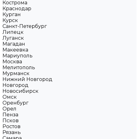
Кострома
Краснодар
Курган
Курск
Санкт-Петербург
Липецк
Луганск
Магадан
Макеевка
Мариуполь
Москва
Мелитополь
Мурманск
Нижний Новгород
Новгород
Новосибирск
Омск
Оренбург
Орел
Пенза
Псков
Ростов
Рязань
Самара