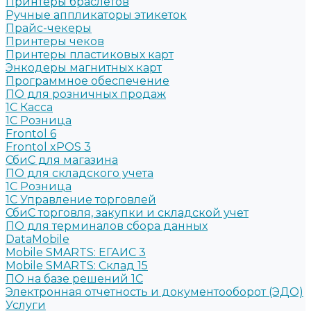
Принтеры браслетов
Ручные аппликаторы этикеток
Прайс-чекеры
Принтеры чеков
Принтеры пластиковых карт
Энкодеры магнитных карт
Программное обеспечение
ПО для розничных продаж
1C Касса
1С Розница
Frontol 6
Frontol xPOS 3
СбиС для магазина
ПО для складского учета
1C Розница
1С Управление торговлей
СбиС торговля, закупки и складской учет
ПО для терминалов сбора данных
DataMobile
Mobile SMARTS: ЕГАИС 3
Mobile SMARTS: Склад 15
ПО на базе решений 1С
Электронная отчетность и документооборот (ЭДО)
Услуги