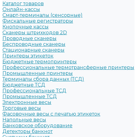
Каталог товаров
Онлайн-кассы
Смарт-терминалы (сенсорные)
Фискальные регистраторы
Кнопочные кассы
Сканеры штрихкодов 2D
Проводные сканеры
Беспроводные сканеры
Стационарные сканеры
Принтеры этикеток
Бюджетные термопринтеры
Профессиональные термотрансферные принтеры
Промышленные принтеры
Терминалы сбора данных (ТСД)
Бюджетные ТСД
Профессиональные ТСД
Промышленные ТСД
Электронные весы
Торговые весы
Фасовочные весы с печатью этикеток
Напольные весы
Банковское оборудование
Детекторы банкнот