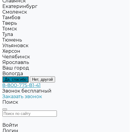
Славянск
Екатеринбург
Смоленск
Тамбов
Тверь
Томск
Тула
Тюмень
Ульяновск
Херсон
Челябинск
Ярославль
Ваш город
Вологда
Да, спасибо
Нет, другой
8-800-775-81-41
Звонок бесплатный
Заказать звонок
Поиск
Войти
Логин