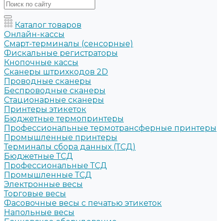
Каталог товаров
Онлайн-кассы
Смарт-терминалы (сенсорные)
Фискальные регистраторы
Кнопочные кассы
Сканеры штрихкодов 2D
Проводные сканеры
Беспроводные сканеры
Стационарные сканеры
Принтеры этикеток
Бюджетные термопринтеры
Профессиональные термотрансферные принтеры
Промышленные принтеры
Терминалы сбора данных (ТСД)
Бюджетные ТСД
Профессиональные ТСД
Промышленные ТСД
Электронные весы
Торговые весы
Фасовочные весы с печатью этикеток
Напольные весы