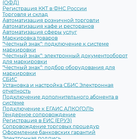
(ОФД)
Регистрация ККТ в ФНС России
Торговля и склад
Автоматизация розничной торговли
Автоматизация кафе и ресторанов
Автоматизация сферы услуг
Маркировка товаров
"Честный знак": подключение к системе
маркировки
"Честный знак": электронный документооборот
для маркировки
"Честный знак": подбор оборудования для
маркировки
СБИС
Установка и настройка СБИС Электронная
отчетность
Подключение дополнительного абонента в
системе
Подключение к ЕГАИС АЛКОГОЛЬ
Тендерное сопровождение
Регистрация в ЕИС (ЕРУЗ)
Сопровождение торговых процедур
Оформление банковских гарантий
Электронная подпись