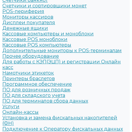
Счетчики банкнот
Счетчики и сортировщики монет
POS-периферия
Мониторы кассиров
Дисплеи покупателя
Денежные ящики
Кассовые компьютеры и моноблоки
Кассовые POS моноблоки
Кассовые POS компьютеры
Дополнительные мониторы к POS-терминалам
Прочее оборудование
Для работы с КЭП(ЭЦП) и регистрации Онлайн
касс
Намотчики этикеток
Принтеры браслетов
Программное обеспечение
ПО для розничных продаж
ПО для складского учета
ПО для терминалов сбора данных
Услуги
Онлайн-кассы
Установка и замена фискальных накопителей
(ФН)
Подключение к Оператору фискальных данных