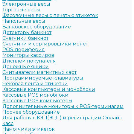
Электронные весы
Торговые весы
Фасовочные весы с печатью этикеток
Напольные весы
Банковское оборудование
Детекторы банкнот
Счетчики банкнот
Счетчики и сортировщики монет
POS-периферия
Мониторы кассиров
Дисплеи покупателя
Денежные ящики
Считыватели магнитных карт
Программируемые клавиатуры
Чековая лента и этикетки
Кассовые компьютеры и моноблоки
Кассовые POS моноблоки
Кассовые POS компьютеры
Дополнительные мониторы к POS-терминалам
Прочее оборудование
Для работы с КЭП(ЭЦП) и регистрации Онлайн
касс
Намотчики этикеток