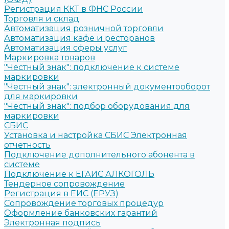
Регистрация ККТ в ФНС России
Торговля и склад
Автоматизация розничной торговли
Автоматизация кафе и ресторанов
Автоматизация сферы услуг
Маркировка товаров
"Честный знак": подключение к системе
маркировки
"Честный знак": электронный документооборот
для маркировки
"Честный знак": подбор оборудования для
маркировки
СБИС
Установка и настройка СБИС Электронная
отчетность
Подключение дополнительного абонента в
системе
Подключение к ЕГАИС АЛКОГОЛЬ
Тендерное сопровождение
Регистрация в ЕИС (ЕРУЗ)
Сопровождение торговых процедур
Оформление банковских гарантий
Электронная подпись